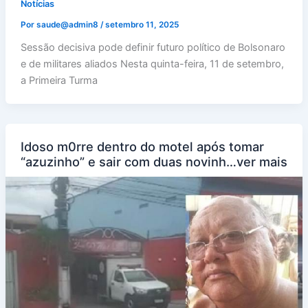
Notícias
Por
saude@admin8
/
setembro 11, 2025
Sessão decisiva pode definir futuro político de Bolsonaro
e de militares aliados Nesta quinta-feira, 11 de setembro,
a Primeira Turma
Idoso m0rre dentro do motel após tomar
“azuzinho” e sair com duas novinh…ver mais