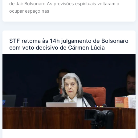
de Jair Bolsonaro As previsões espirituais voltaram a
ocupar espaço nas
STF retoma às 14h julgamento de Bolsonaro
com voto decisivo de Cármen Lúcia