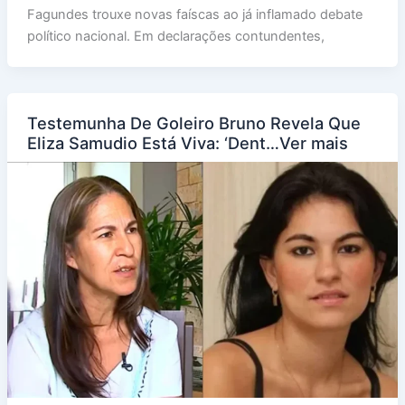
Fagundes trouxe novas faíscas ao já inflamado debate
político nacional. Em declarações contundentes,
Testemunha De Goleiro Bruno Revela Que
Eliza Samudio Está Viva: ‘Dent…Ver mais