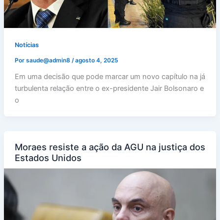
Notícias
Por
saude@admin8
/
agosto 4, 2025
Em uma decisão que pode marcar um novo capítulo na já
turbulenta relação entre o ex-presidente Jair Bolsonaro e
o
Moraes resiste a ação da AGU na justiça dos
Estados Unidos