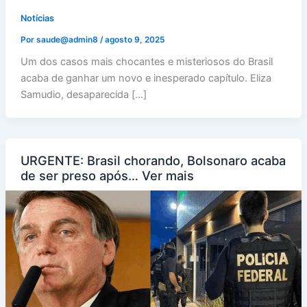
Notícias
Por
saude@admin8
/
agosto 9, 2025
Um dos casos mais chocantes e misteriosos do Brasil
acaba de ganhar um novo e inesperado capítulo. Eliza
Samudio, desaparecida […]
URGENTE: Brasil chorando, Bolsonaro acaba
de ser preso após… Ver mais