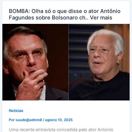
BOMBA: Olha só o que disse o ator Antônio
Fagundes sobre Bolsonaro ch.. Ver mais
Notícias
Por
saude@admin8
/
agosto 10, 2025
Uma recente entrevista concedida pelo ator Antonio