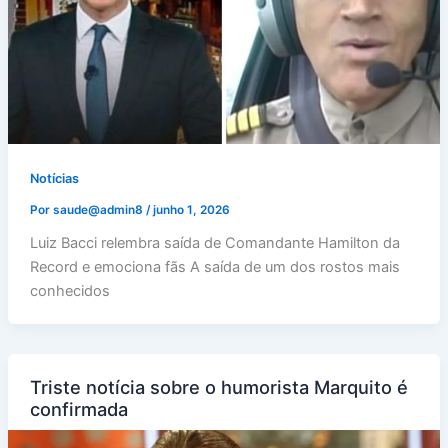
Notícias
Por
saude@admin8
/
junho 1, 2026
Luiz Bacci relembra saída de Comandante Hamilton da
Record e emociona fãs A saída de um dos rostos mais
conhecidos
Triste notícia sobre o humorista Marquito é
confirmada