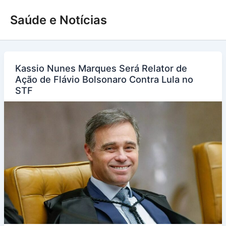
Ir
Saúde e Notícias
para
o
conteúdo
Kassio Nunes Marques Será Relator de
Ação de Flávio Bolsonaro Contra Lula no
STF