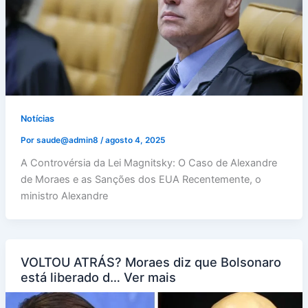
Notícias
Por
saude@admin8
/
agosto 4, 2025
A Controvérsia da Lei Magnitsky: O Caso de Alexandre
de Moraes e as Sanções dos EUA Recentemente, o
ministro Alexandre
VOLTOU ATRÁS? Moraes diz que Bolsonaro
está liberado d… Ver mais