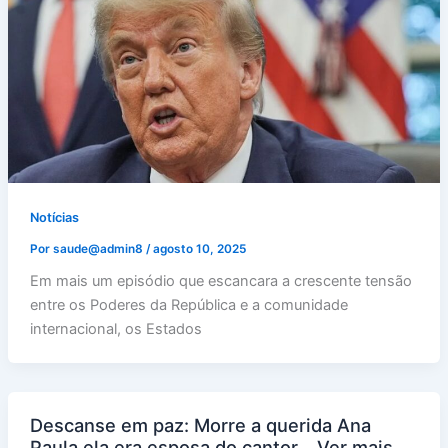
Notícias
Por
saude@admin8
/
agosto 10, 2025
Em mais um episódio que escancara a crescente tensão
entre os Poderes da República e a comunidade
internacional, os Estados
Descanse em paz: Morre a querida Ana
Paula ela era esposa do cantor… Ver mais