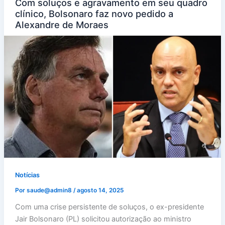
Com soluços e agravamento em seu quadro
clínico, Bolsonaro faz novo pedido a
Alexandre de Moraes
Notícias
Por
saude@admin8
/
agosto 14, 2025
Com uma crise persistente de soluços, o ex-presidente
Jair Bolsonaro (PL) solicitou autorização ao ministro