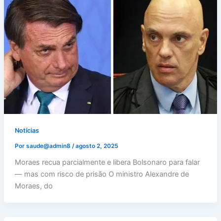
Notícias
Por
saude@admin8
/
agosto 2, 2025
Moraes recua parcialmente e libera Bolsonaro para falar
— mas com risco de prisão O ministro Alexandre de
Moraes, do