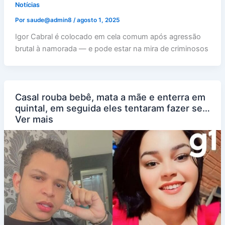
Notícias
Por
saude@admin8
/
agosto 1, 2025
Igor Cabral é colocado em cela comum após agressão
brutal à namorada — e pode estar na mira de criminosos
Casal rouba bebê, mata a mãe e enterra em
quintal, em seguida eles tentaram fazer se…
Ver mais