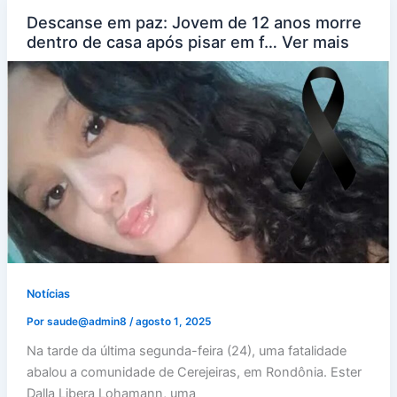
Descanse em paz: Jovem de 12 anos morre
dentro de casa após pisar em f… Ver mais
Notícias
Por
saude@admin8
/
agosto 1, 2025
Na tarde da última segunda-feira (24), uma fatalidade
abalou a comunidade de Cerejeiras, em Rondônia. Ester
Dalla Libera Lohamann, uma