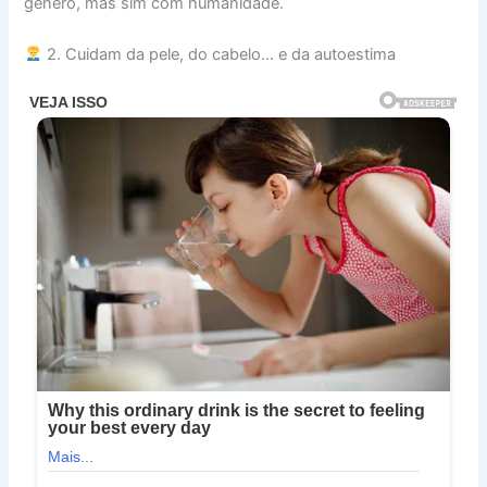
gênero, mas sim com humanidade.
2. Cuidam da pele, do cabelo… e da autoestima