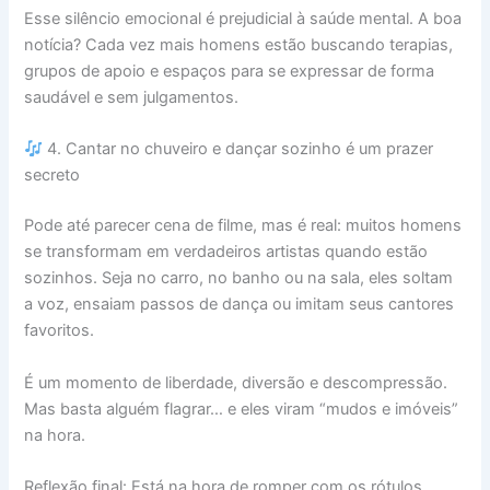
Esse silêncio emocional é prejudicial à saúde mental. A boa
notícia? Cada vez mais homens estão buscando terapias,
grupos de apoio e espaços para se expressar de forma
saudável e sem julgamentos.
4. Cantar no chuveiro e dançar sozinho é um prazer
secreto
Pode até parecer cena de filme, mas é real: muitos homens
se transformam em verdadeiros artistas quando estão
sozinhos. Seja no carro, no banho ou na sala, eles soltam
a voz, ensaiam passos de dança ou imitam seus cantores
favoritos.
É um momento de liberdade, diversão e descompressão.
Mas basta alguém flagrar… e eles viram “mudos e imóveis”
na hora.
Reflexão final: Está na hora de romper com os rótulos