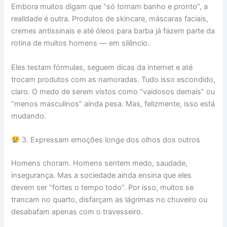
Embora muitos digam que “só tomam banho e pronto”, a
realidade é outra. Produtos de skincare, máscaras faciais,
cremes antissinais e até óleos para barba já fazem parte da
rotina de muitos homens — em silêncio.
Eles testam fórmulas, seguem dicas da internet e até
trocam produtos com as namoradas. Tudo isso escondido,
claro. O medo de serem vistos como “vaidosos demais” ou
“menos masculinos” ainda pesa. Mas, felizmente, isso está
mudando.
3. Expressam emoções longe dos olhos dos outros
Homens choram. Homens sentem medo, saudade,
insegurança. Mas a sociedade ainda ensina que eles
devem ser “fortes o tempo todo”. Por isso, muitos se
trancam no quarto, disfarçam as lágrimas no chuveiro ou
desabafam apenas com o travesseiro.