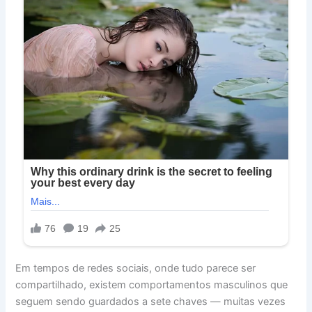
Em tempos de redes sociais, onde tudo parece ser
compartilhado, existem comportamentos masculinos que
seguem sendo guardados a sete chaves — muitas vezes