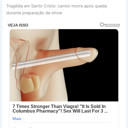
Tragédia em Santo Cristo: cantor morre após queda
durante preparação de show