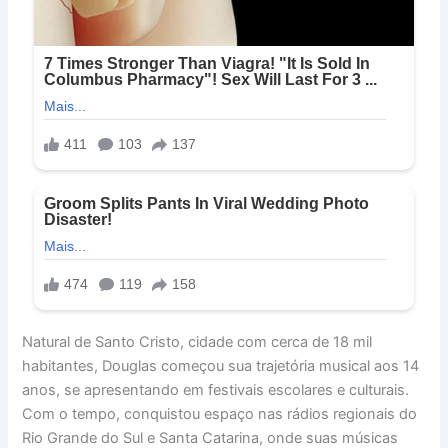
Natural de Santo Cristo, cidade com cerca de 18 mil
habitantes, Douglas começou sua trajetória musical aos 14
anos, se apresentando em festivais escolares e culturais.
Com o tempo, conquistou espaço nas rádios regionais do
Rio Grande do Sul e Santa Catarina, onde suas músicas