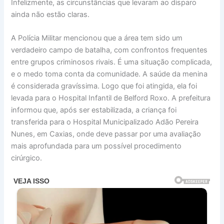
Infelizmente, as circunstâncias que levaram ao disparo
ainda não estão claras.
A Polícia Militar mencionou que a área tem sido um
verdadeiro campo de batalha, com confrontos frequentes
entre grupos criminosos rivais. É uma situação complicada,
e o medo toma conta da comunidade. A saúde da menina
é considerada gravíssima. Logo que foi atingida, ela foi
levada para o Hospital Infantil de Belford Roxo. A prefeitura
informou que, após ser estabilizada, a criança foi
transferida para o Hospital Municipalizado Adão Pereira
Nunes, em Caxias, onde deve passar por uma avaliação
mais aprofundada para um possível procedimento
cirúrgico.