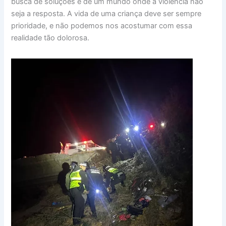
busca de soluções e de um mundo onde a violência não
seja a resposta. A vida de uma criança deve ser sempre
prioridade, e não podemos nos acostumar com essa
realidade tão dolorosa.