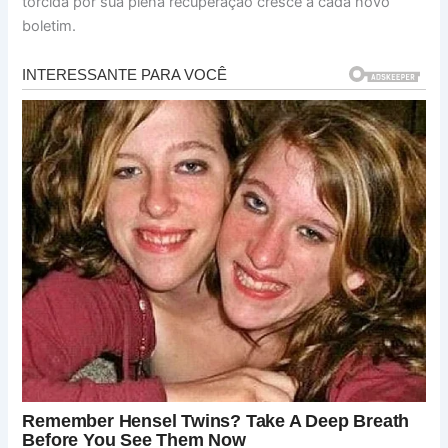
torcida por sua plena recuperação cresce a cada novo
boletim.