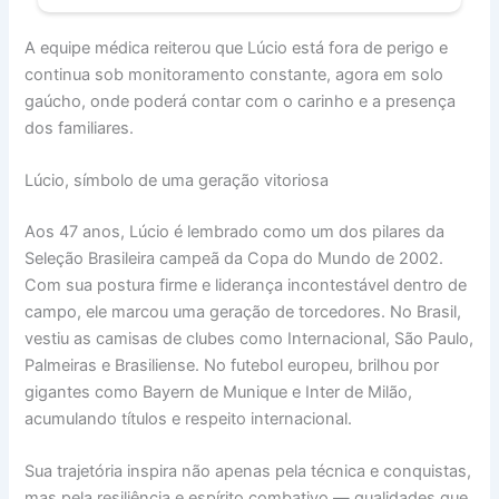
A equipe médica reiterou que Lúcio está fora de perigo e
continua sob monitoramento constante, agora em solo
gaúcho, onde poderá contar com o carinho e a presença
dos familiares.
Lúcio, símbolo de uma geração vitoriosa
Aos 47 anos, Lúcio é lembrado como um dos pilares da
Seleção Brasileira campeã da Copa do Mundo de 2002.
Com sua postura firme e liderança incontestável dentro de
campo, ele marcou uma geração de torcedores. No Brasil,
vestiu as camisas de clubes como Internacional, São Paulo,
Palmeiras e Brasiliense. No futebol europeu, brilhou por
gigantes como Bayern de Munique e Inter de Milão,
acumulando títulos e respeito internacional.
Sua trajetória inspira não apenas pela técnica e conquistas,
mas pela resiliência e espírito combativo — qualidades que