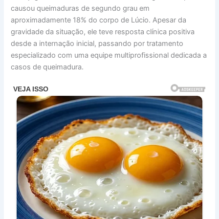
causou queimaduras de segundo grau em
aproximadamente 18% do corpo de Lúcio. Apesar da
gravidade da situação, ele teve resposta clínica positiva
desde a internação inicial, passando por tratamento
especializado com uma equipe multiprofissional dedicada a
casos de queimadura.