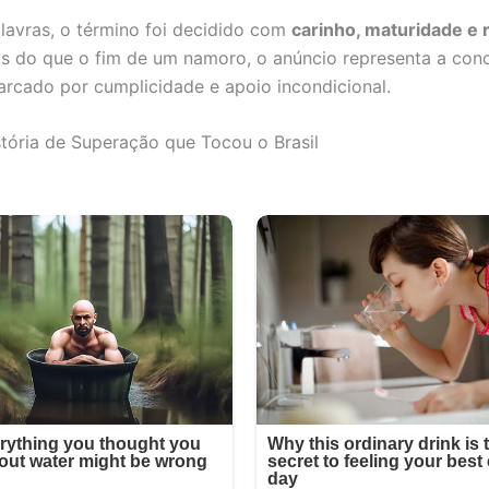
lavras, o término foi decidido com
carinho, maturidade e 
is do que o fim de um namoro, o anúncio representa a con
arcado por cumplicidade e apoio incondicional.
ória de Superação que Tocou o Brasil