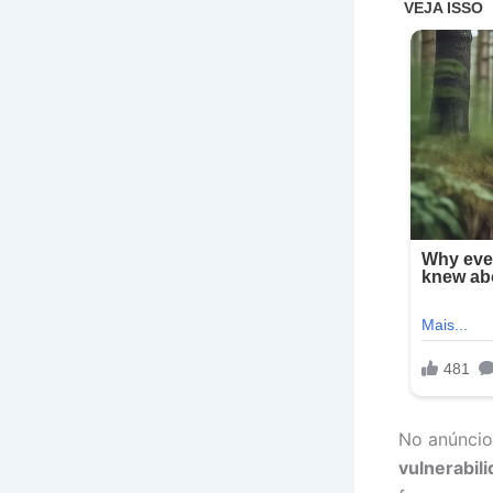
No anúncio
vulnerabil