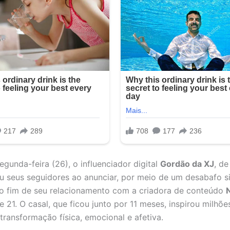
egunda-feira (26), o influenciador digital
Gordão da XJ
, de
u seus seguidores ao anunciar, por meio de um desabafo s
 o fim de seu relacionamento com a criadora de conteúdo
N
de 21. O casal, que ficou junto por 11 meses, inspirou milhõ
transformação física, emocional e afetiva.