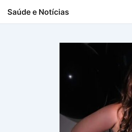
Ir
Saúde e Notícias
para
o
conteúdo