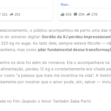
relacionamento, o público acompanhou de perto uma das
is do universo digital:
Gordão da XJ perdeu impressionan
 320 kg no auge. Ao lado dele, sempre esteve Nicolle — n
anheira, mas como
pilar fundamental dessa transformaç
entre os dois foi além do romance. Ela o acompanhava na
alimentação, perdeu 12 kg e constantemente era citada pe
or como “a pessoa que mais me incentiva na vida”. A histór
ustamente por mostrar que o amor pode, sim, salvar — inclu
ade no Fim: Quando o Amor Também Sabe Partir