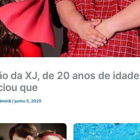
o da XJ, de 20 anos de idade
ciou que
dmin8
/
junho 5, 2025