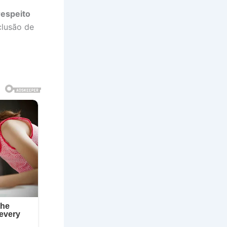
respeito
clusão de