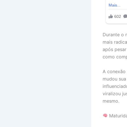
Durante o 
mais radica
após pesar
como comp
A conexão 
mudou sua 
influenciad
viralizou j
mesmo.
Maturid