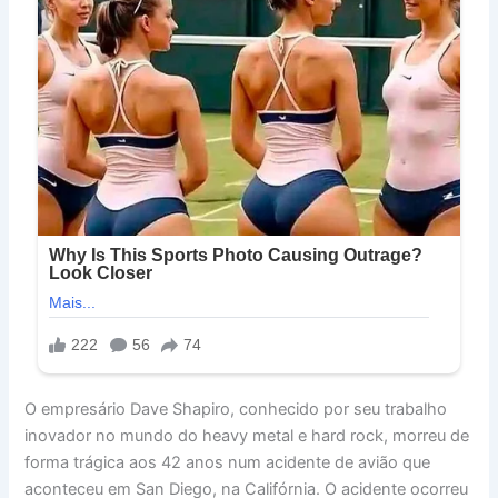
O empresário Dave Shapiro, conhecido por seu trabalho
inovador no mundo do heavy metal e hard rock, morreu de
forma trágica aos 42 anos num acidente de avião que
aconteceu em San Diego, na Califórnia. O acidente ocorreu