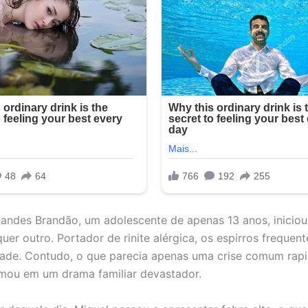
nandes Brandão, um adolescente de apenas 13 anos, iniciou
er outro. Portador de rinite alérgica, os espirros frequen
ade. Contudo, o que parecia apenas uma crise comum rap
rmou em um drama familiar devastador.