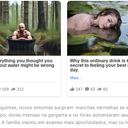
eguintes, novos sintomas surgiram: manchas vermelhas se 
rpo, dores intensas na garganta e no tórax aumentaram se
. A família insistiu em exames mais aprofundados, mas os 