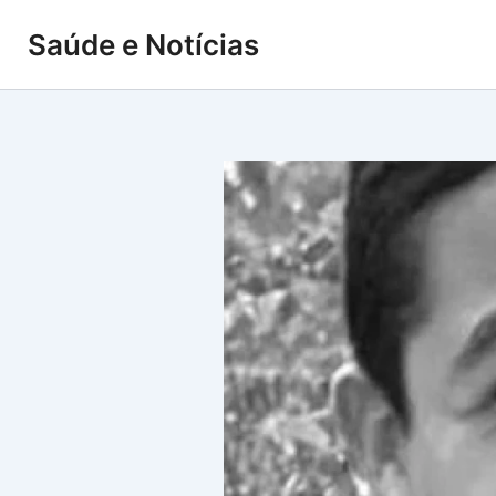
Ir
Saúde e Notícias
para
o
conteúdo