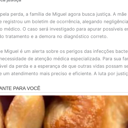
ela perda, a família de Miguel agora busca justiça. A mãe
e registrou um boletim de ocorrência, alegando negligênci
o médico. O caso será investigado para apurar possíveis e
o tratamento e a demora no diagnóstico correto.
de Miguel é um alerta sobre os perigos das infecções bacte
necessidade de atenção médica especializada. Para sua famí
rável da perda e a esperança de que outras vidas possam se
 um atendimento mais preciso e eficiente. A luta por justiç