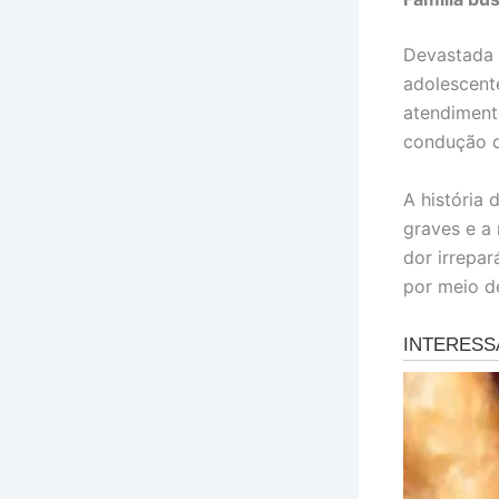
Devastada p
adolescent
atendiment
condução d
A história 
graves e a 
dor irrepa
por meio de