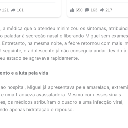
l, a médica que o atendeu minimizou os sintomas, atribuind
do paladar à secreção nasal e liberando Miguel sem exame
. Entretanto, na mesma noite, a febre retornou com mais i
ã seguinte, o adolescente já não conseguia andar devido à
Seu estado se agravava rapidamente.
nto e a luta pela vida
 ao hospital, Miguel já apresentava pele amarelada, extrem
 e uma fraqueza avassaladora. Mesmo com esses sinais
es, os médicos atribuíram o quadro a uma infecção viral,
do apenas hidratação e repouso.