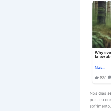
Nos dias s
por seu co
sofrimento