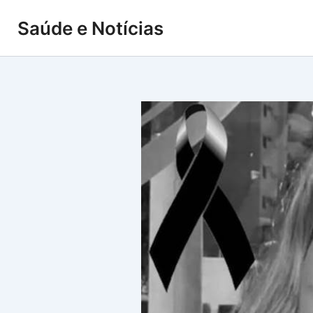
Ir
Saúde e Notícias
para
o
conteúdo