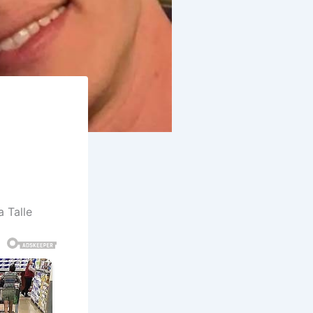
a Talle