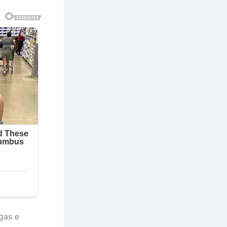
gas e