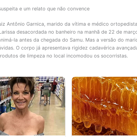
uspeita e um relato que não convence
iz Antônio Garnica, marido da vítima e médico ortopedista
Larissa desacordada no banheiro na manhã de 22 de março.
animá-la antes da chegada do Samu. Mas a versão do mari
vidas. O corpo já apresentava rigidez cadavérica avançada
produtos de limpeza no local incomodou os socorristas.