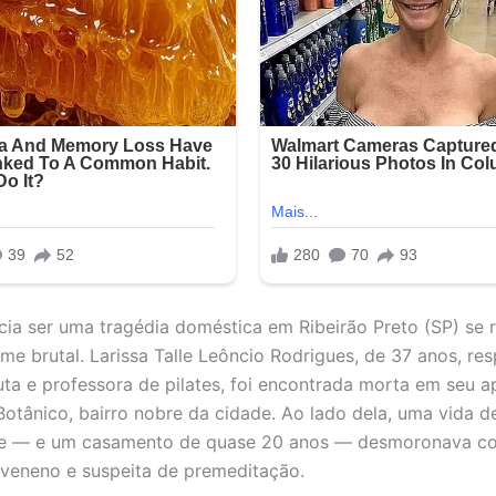
cia ser uma tragédia doméstica em Ribeirão Preto (SP) se 
ime brutal. Larissa Talle Leôncio Rodrigues, de 37 anos, re
euta e professora de pilates, foi encontrada morta em seu 
Botânico, bairro nobre da cidade. Ao lado dela, uma vida d
de — e um casamento de quase 20 anos — desmoronava co
, veneno e suspeita de premeditação.