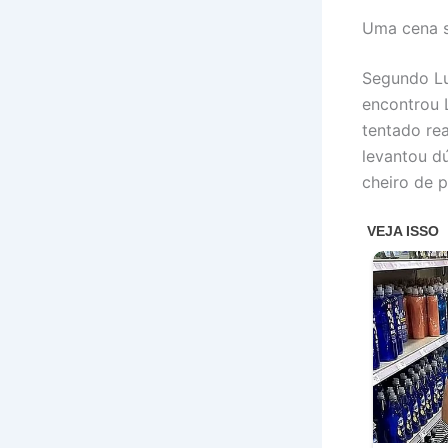
Uma cena s
Segundo Lu
encontrou 
tentado re
levantou dú
cheiro de 