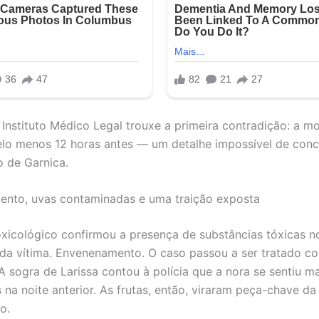
Instituto Médico Legal trouxe a primeira contradição: a mo
elo menos 12 horas antes — um detalhe impossível de conc
 de Garnica.
nto, uvas contaminadas e uma traição exposta
xicológico confirmou a presença de substâncias tóxicas n
da vítima. Envenenamento. O caso passou a ser tratado c
A sogra de Larissa contou à polícia que a nora se sentiu m
na noite anterior. As frutas, então, viraram peça-chave da
o.