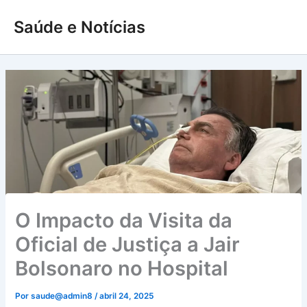
Ir
Saúde e Notícias
para
o
conteúdo
O Impacto da Visita da
Oficial de Justiça a Jair
Bolsonaro no Hospital
Por
saude@admin8
/
abril 24, 2025