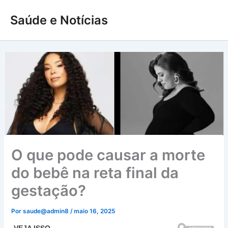
Ir
Saúde e Notícias
para
o
conteúdo
O que pode causar a morte
do bebê na reta final da
gestação?
Por
saude@admin8
/
maio 16, 2025