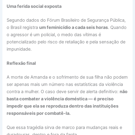
Uma ferida social exposta
Segundo dados do Fórum Brasileiro de Segurança Pública,
o Brasil registra
um feminicídio a cada seis horas
. Quando
o agressor é um policial, o medo das vítimas é
potencializado pelo risco de retaliação e pela sensação de
impunidade.
Reflexão final
A morte de Amanda e o sofrimento de sua filha não podem
ser apenas mais um número nas estatísticas da violência
contra a mulher. O caso deve servir de alerta definitivo:
não
basta combater a violência doméstica — é preciso
impedir que ela se reproduza dentro das instituições
responsáveis por combatê-la.
Que essa tragédia sirva de marco para mudanças reais e
duradouras, dentro e fora da farda.