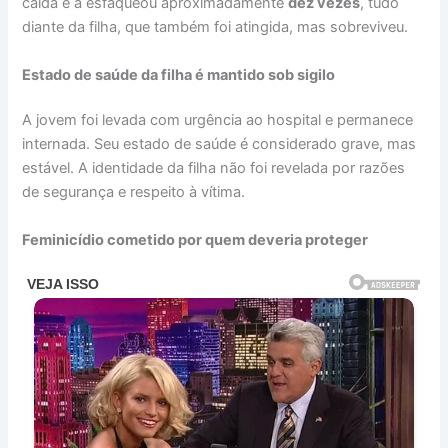
caída e a esfaqueou aproximadamente
dez vezes
, tudo
diante da filha, que também foi atingida, mas sobreviveu.
Estado de saúde da filha é mantido sob sigilo
A jovem foi levada com urgência ao hospital e permanece
internada. Seu estado de saúde é considerado grave, mas
estável. A identidade da filha não foi revelada por razões
de segurança e respeito à vítima.
Feminicídio cometido por quem deveria proteger