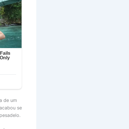
ca de um
 acabou se
pesadelo.