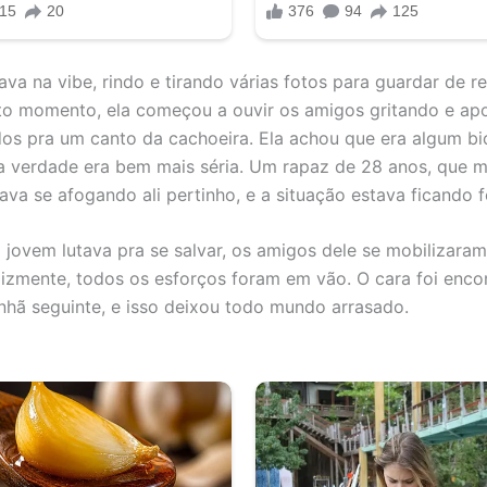
va na vibe, rindo e tirando várias fotos para guardar de r
o momento, ela começou a ouvir os amigos gritando e ap
os pra um canto da cachoeira. Ela achou que era algum bi
a verdade era bem mais séria. Um rapaz de 28 anos, que 
ava se afogando ali pertinho, e a situação estava ficando f
jovem lutava pra se salvar, os amigos dele se mobilizaram
elizmente, todos os esforços foram em vão. O cara foi enc
nhã seguinte, e isso deixou todo mundo arrasado.