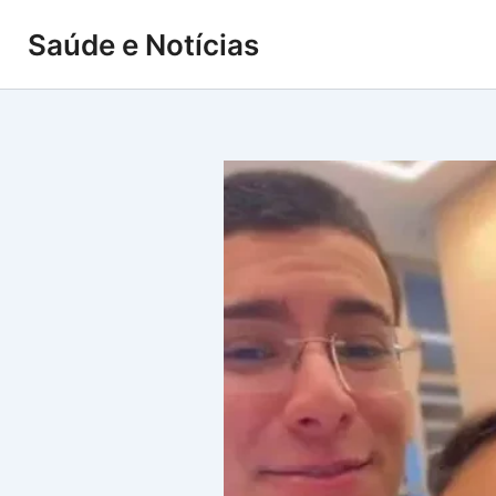
Ir
Saúde e Notícias
para
o
conteúdo