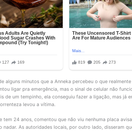
de alguns minutos que a Anneka percebeu o que realmente
ntou ligar pra emergência, mas o sinal de celular não func
is de um tempinho, ela conseguiu fazer a ligação, mas já e
orrenteza levou a vítima.
e tem 24 anos, comentou que não viu nenhuma placa avis
o nadar. As autoridades locais, por outro lado, disseram qu