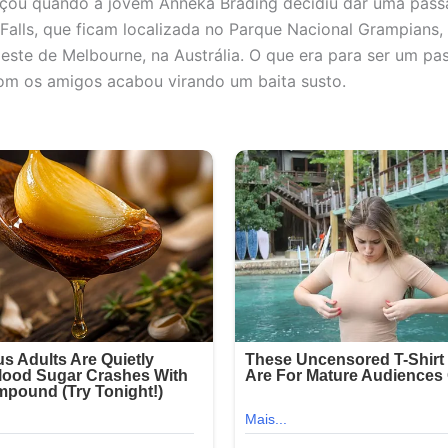
ou quando a jovem Anneka Brading decidiu dar uma pass
Falls, que ficam localizada no Parque Nacional Grampians,
este de Melbourne, na Austrália. O que era para ser um pa
com os amigos acabou virando um baita susto.