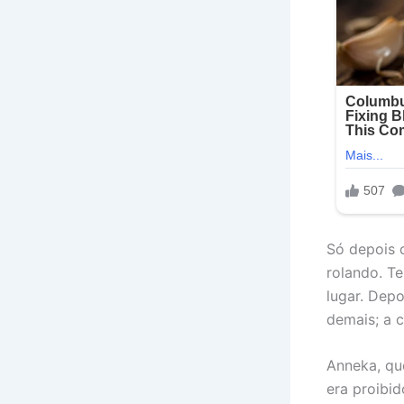
Só depois 
rolando. Te
lugar. Depo
demais; a c
Anneka, qu
era proibid