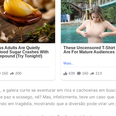
, a galera curte se aventurar em rios e cachoeiras em bus
 paz e sossego, né? Mas, infelizmente, teve um caso que
ndo em tragédia, mostrando que a diversão pode virar um 