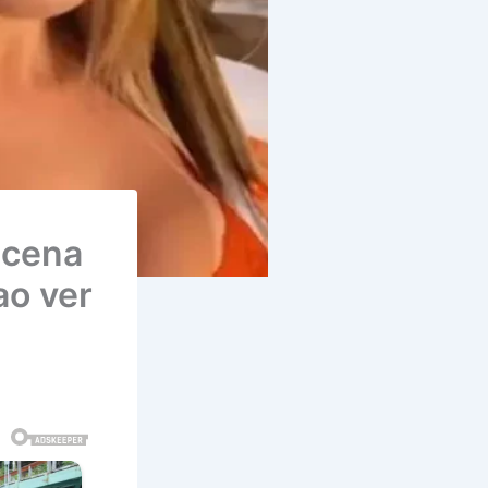
 cena
ao ver