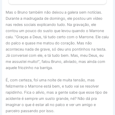
Mas o Bruno também não deixou a galera sem notícias.
Durante a madrugada de domingo, ele postou um vídeo
nas redes sociais explicando tudo. Na gravação, ele
contou um pouco do susto que levou quando o Marrone
caiu. “Graças a Deus, tá tudo certo com o Marrone. Ele caiu
do palco e quase me matou do coração. Mas não
aconteceu nada de grave, só deu uns pontinhos na testa.
Já conversei com ele, e tá tudo bem. Mas, meu Deus, eu
me assustei muito!”, falou Bruno, aliviado, mas ainda com
aquele friozinho na barriga.
É, com certeza, foi uma noite de muita tensão, mas
felizmente o Marrone está bem, e tudo vai se resolver
rapidinho. Fica o alívio, mas a gente sabe que esse tipo de
acidente é sempre um susto grande, né? Não dá pra
imaginar o que é estar ali no palco e ver um amigo e
parceiro passando por isso.