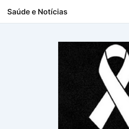
Ir
Saúde e Notícias
para
o
conteúdo