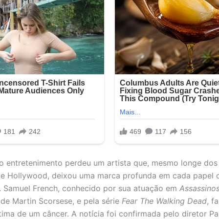
 entretenimento perdeu um artista que, mesmo longe dos
de Hollywood, deixou uma marca profunda em cada papel 
u. Samuel French, conhecido por sua atuação em
Assassino
 de Martin Scorsese, e pela série
Fear The Walking Dead
, f
tima de um câncer. A notícia foi confirmada pelo diretor Pa