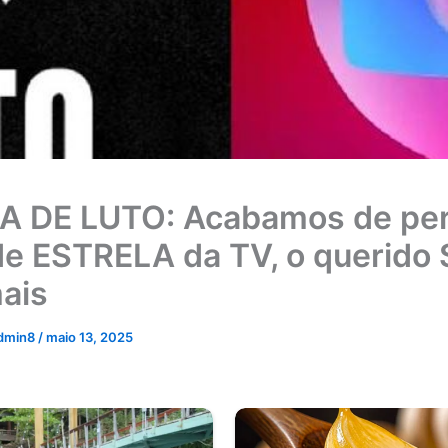
A DE LUTO: Acabamos de pe
e ESTRELA da TV, o querido
ais
dmin8
/
maio 13, 2025