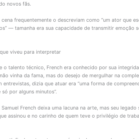
do novos fãs.
 cena frequentemente o descreviam como “um ator que es
os” — tamanha era sua capacidade de transmitir emoção 
que viveu para interpretar
 o talento técnico, French era conhecido por sua integrid
não vinha da fama, mas do desejo de mergulhar na compl
 entrevistas, dizia que atuar era “uma forma de compreend
só por alguns minutos”.
 Samuel French deixa uma lacuna na arte, mas seu legado 
ue assinou e no carinho de quem teve o privilégio de trab