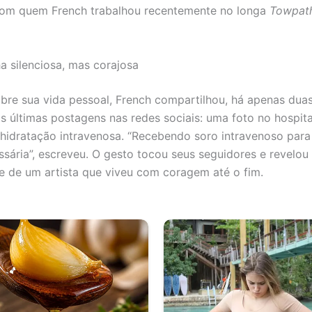
com quem French trabalhou recentemente no longa
Towpat
a silenciosa, mas corajosa
obre sua vida pessoal, French compartilhou, há apenas dua
 últimas postagens nas redes sociais: uma foto no hospita
hidratação intravenosa. “Recebendo soro intravenoso para
sária”, escreveu. O gesto tocou seus seguidores e revelou
e de um artista que viveu com coragem até o fim.