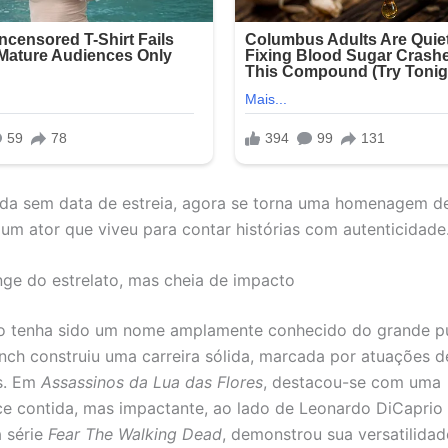
inda sem data de estreia, agora se torna uma homenagem def
 um ator que viveu para contar histórias com autenticidade
nge do estrelato, mas cheia de impacto
 tenha sido um nome amplamente conhecido do grande pú
nch construiu uma carreira sólida, marcada por atuações d
s. Em
Assassinos da Lua das Flores
, destacou-se com uma
e contida, mas impactante, ao lado de Leonardo DiCaprio
a série
Fear The Walking Dead
, demonstrou sua versatilidad