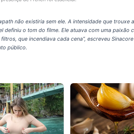
wpath
não existiria sem ele. A intensidade que trouxe 
l definiu o tom do filme. Ele atuava com uma paixão c
filtros, que incendiava cada cena”, escreveu Sinacor
uto público.