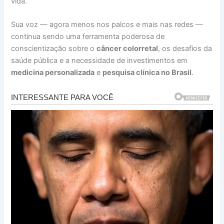
vida.
Sua voz — agora menos nos palcos e mais nas redes —
continua sendo uma ferramenta poderosa de
conscientização sobre o
câncer colorretal
, os desafios da
saúde pública e a necessidade de investimentos em
medicina personalizada
e
pesquisa clínica no Brasil
.