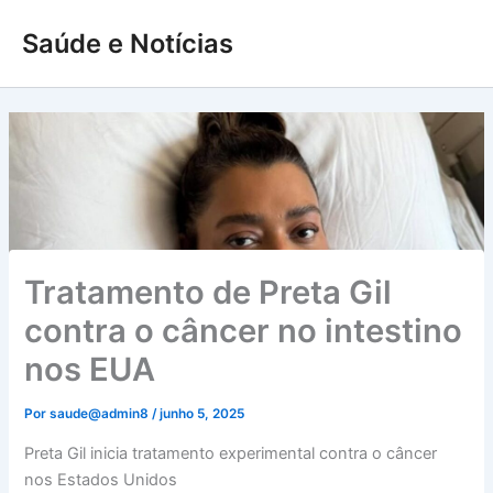
Ir
Saúde e Notícias
para
o
conteúdo
Tratamento de Preta Gil
contra o câncer no intestino
nos EUA
Por
saude@admin8
/
junho 5, 2025
Preta Gil inicia tratamento experimental contra o câncer
nos Estados Unidos