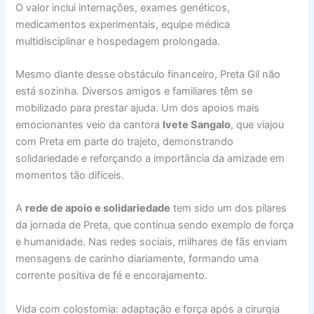
O valor inclui internações, exames genéticos,
medicamentos experimentais, equipe médica
multidisciplinar e hospedagem prolongada.
Mesmo diante desse obstáculo financeiro, Preta Gil não
está sozinha. Diversos amigos e familiares têm se
mobilizado para prestar ajuda. Um dos apoios mais
emocionantes veio da cantora
Ivete Sangalo
, que viajou
com Preta em parte do trajeto, demonstrando
solidariedade e reforçando a importância da amizade em
momentos tão difíceis.
A
rede de apoio e solidariedade
tem sido um dos pilares
da jornada de Preta, que continua sendo exemplo de força
e humanidade. Nas redes sociais, milhares de fãs enviam
mensagens de carinho diariamente, formando uma
corrente positiva de fé e encorajamento.
Vida com colostomia: adaptação e força após a cirurgia