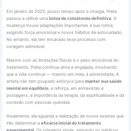
Em janeiro de 2025, pouco tempo após a cirurgia, Preta
passou a utilizar uma
bolsa de colostomia definitiva
. A
mudança trouxe adaptações importantes à sua rotina,
exigindo força emocional e novos hábitos de autocuidado.
No entanto, ela tem encarado esse processo com
coragem admirável.
Mesmo com as limitações físicas e o peso emocional do
tratamento, Preta continua ativa e engajada, mostrando
que a vida continua — mesmo em meio à adversidade. A
artista não tem poupado esforços para
manter sua saúde
mental em equilíbrio
, e reforça, em entrevistas e
postagens, a importância da terapia, da espiritualidade e da
conexão com pessoas queridas.
Atualmente, ela aguarda a realização de novos exames que
irão determinar a
eficácia inicial do tratamento
experimental
. Os primeiros sinais, segundo os médicos