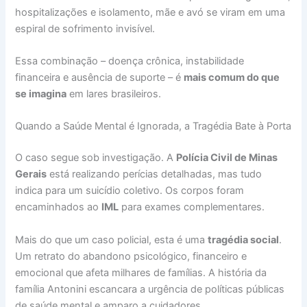
hospitalizações e isolamento, mãe e avó se viram em uma
espiral de sofrimento invisível.
Essa combinação – doença crônica, instabilidade
financeira e ausência de suporte – é
mais comum do que
se imagina
em lares brasileiros.
Quando a Saúde Mental é Ignorada, a Tragédia Bate à Porta
O caso segue sob investigação. A
Polícia Civil de Minas
Gerais
está realizando perícias detalhadas, mas tudo
indica para um suicídio coletivo. Os corpos foram
encaminhados ao
IML
para exames complementares.
Mais do que um caso policial, esta é uma
tragédia social
.
Um retrato do abandono psicológico, financeiro e
emocional que afeta milhares de famílias. A história da
família Antonini escancara a urgência de políticas públicas
de saúde mental e amparo a cuidadores.