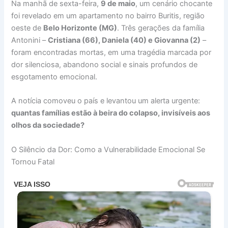
Na manhã de sexta-feira,
9 de maio
, um cenário chocante
foi revelado em um apartamento no bairro Buritis, região
oeste de
Belo Horizonte (MG)
. Três gerações da família
Antonini –
Cristiana (66), Daniela (40) e Giovanna (2)
–
foram encontradas mortas, em uma tragédia marcada por
dor silenciosa, abandono social e sinais profundos de
esgotamento emocional.
A notícia comoveu o país e levantou um alerta urgente:
quantas famílias estão à beira do colapso, invisíveis aos
olhos da sociedade?
O Silêncio da Dor: Como a Vulnerabilidade Emocional Se
Tornou Fatal