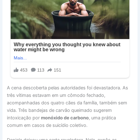
A cena descoberta pelas autoridades foi devastadora. As
três vítimas estavam em um cômodo fechado,
acompanhadas dos quatro cães da família, também sem
vida. Três bandejas de carvão queimado sugerem
intoxicação por
monóxido de carbono
, uma prática
comum em casos de suicídio coletivo.