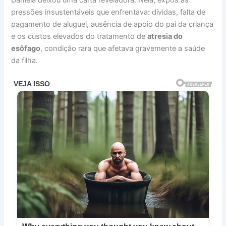
Daniela deixou uma carta reveladora. Nela, expôs as
pressões insustentáveis que enfrentava: dívidas, falta de
pagamento de aluguel, ausência de apoio do pai da criança
e os custos elevados do tratamento de
atresia do
esôfago
, condição rara que afetava gravemente a saúde
da filha.