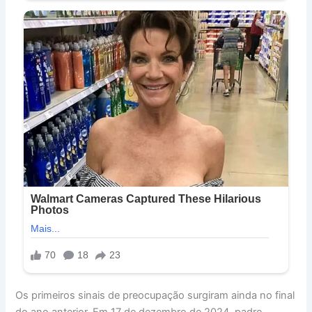
Os primeiros sinais de preocupação surgiram ainda no final
do ano anterior. Em 17 de dezembro de 2024, padre